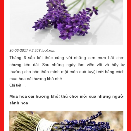
30-06-2017 // 2,958 lượt xem
Tháng 6 sắp kết thúc cùng với những cơn mưa bất chợt
nhưng kéo dài. Sau những ngày làm việc vất vả hãy tự
thưởng cho bản thân mình một món quà tuyệt vời bằng cách
mua hoa oải hương khô nhé
Chi tiết →
Mua hoa oải hương khô: thú chơi mới của những người
sành hoa