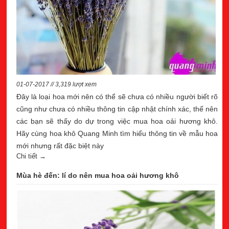
01-07-2017 // 3,319 lượt xem
Đây là loại hoa mới nên có thể sẽ chưa có nhiều người biết rõ
cũng như chưa có nhiều thông tin cập nhật chính xác, thế nên
các bạn sẽ thấy do dự trong việc mua hoa oải hương khô.
Hãy cùng hoa khô Quang Minh tìm hiểu thông tin về mẫu hoa
mới nhưng rất đặc biệt này
Chi tiết →
Mùa hè đến: lí do nên mua hoa oải hương khô