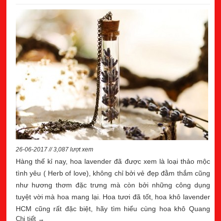
26-06-2017 // 3,087 lượt xem
Hàng thế kỉ nay, hoa lavender đã được xem là loại thảo mộc
tình yêu ( Herb of love), không chỉ bởi vẻ đẹp đằm thắm cũng
như hương thơm đặc trưng mà còn bởi những công dụng
tuyệt vời mà hoa mang lại. Hoa tươi đã tốt, hoa khô lavender
HCM cũng rất đặc biệt, hãy tìm hiểu cùng hoa khô Quang
Chi tiết →
Minh nhé