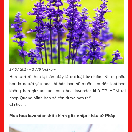
17-07-2017 // 2,776 lượt xem
Hoa tươi rồi hoa lại tàn, đây là qui luật tự nhiên. Nhưng nếu
bạn là người yêu hoa thì hẳn bạn sẽ muốn tìm đến loại hoa
không bao giờ tàn úa, mua hoa lavender khô TP. HCM tại
shop Quang Minh bạn sẽ còn được hơn thế.
Chi tiết →
Mua hoa lavender khô chính gốc nhập khẩu từ Pháp