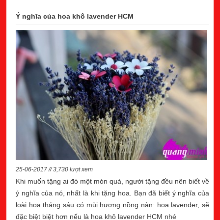
Ý nghĩa của hoa khô lavender HCM
25-06-2017 // 3,730 lượt xem
Khi muốn tặng ai đó một món quà, người tặng đều nên biết về
ý nghĩa của nó, nhất là khi tặng hoa. Bạn đã biết ý nghĩa của
loài hoa tháng sáu có mùi hương nồng nàn: hoa lavender, sẽ
đặc biệt biệt hơn nếu là hoa khô lavender HCM nhé