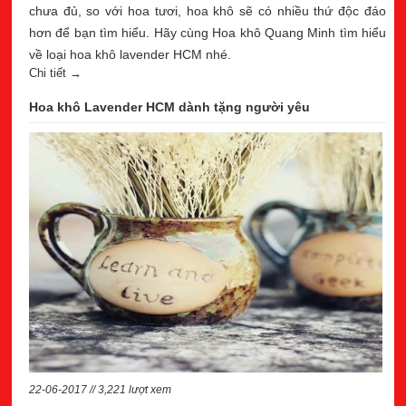
chưa đủ, so với hoa tươi, hoa khô sẽ có nhiều thứ độc đáo
hơn để bạn tìm hiểu. Hãy cùng Hoa khô Quang Minh tìm hiểu
về loại hoa khô lavender HCM nhé.
Chi tiết →
Hoa khô Lavender HCM dành tặng người yêu
22-06-2017 // 3,221 lượt xem