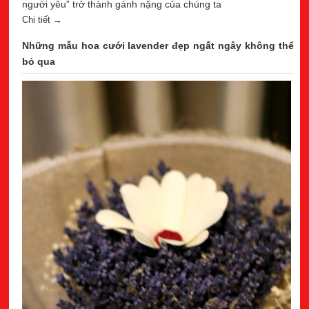
người yêu” trở thành gánh nặng của chúng ta
Chi tiết →
Những mẫu hoa cưới lavender đẹp ngất ngây không thể
bỏ qua