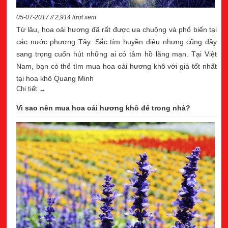
05-07-2017 // 2,914 lượt xem
Từ lâu, hoa oải hương đã rất được ưa chuộng và phổ biến tại
các nước phương Tây. Sắc tím huyền diệu nhưng cũng đầy
sang trọng cuốn hút những ai có tâm hồ lãng mạn. Tại Việt
Nam, bạn có thể tìm mua hoa oải hương khô với giá tốt nhất
tại hoa khô Quang Minh
Chi tiết →
Vì sao nên mua hoa oải hương khô để trong nhà?