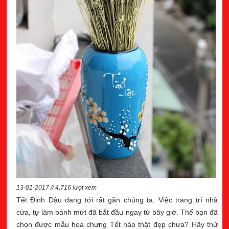
13-01-2017 // 4,716 lượt xem
Tết Đinh Dậu đang tới rất gần chúng ta. Việc trang trí nhà
cửa, tự làm bánh mứt đã bắt đầu ngay từ bây giờ. Thế bạn đã
chọn được mẫu hoa chưng Tết nào thật đẹp chưa? Hãy thử