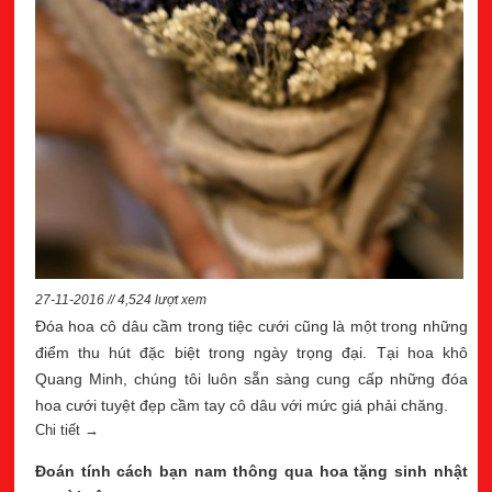
27-11-2016 // 4,524 lượt xem
Đóa hoa cô dâu cầm trong tiệc cưới cũng là một trong những
điểm thu hút đặc biệt trong ngày trọng đại. Tại hoa khô
Quang Minh, chúng tôi luôn sẵn sàng cung cấp những đóa
hoa cưới tuyệt đẹp cầm tay cô dâu với mức giá phải chăng.
Chi tiết →
Đoán tính cách bạn nam thông qua hoa tặng sinh nhật