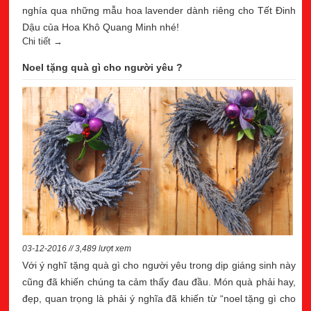
nghía qua những mẫu hoa lavender dành riêng cho Tết Đinh
Dậu của Hoa Khô Quang Minh nhé!
Chi tiết →
Noel tặng quà gì cho người yêu ?
03-12-2016 // 3,489 lượt xem
Với ý nghĩ tặng quà gì cho người yêu trong dịp giáng sinh này
cũng đã khiến chúng ta cảm thấy đau đầu. Món quà phải hay,
đẹp, quan trọng là phải ý nghĩa đã khiến từ “noel tặng gì cho