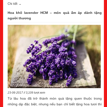
Chi tiết →
Hoa khô lavender HCM – món quà ấm áp dành tặng
người thương
23-06-2017 // 3,109 lượt xem
Từ lâu hoa đã trở thành món quà tặng quen thuộc trong
những dịp đặc biệt, nhưng nếu bạn chỉ biết tặng hoa tươi thì