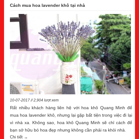
Cách mua hoa lavender khô tại nhà
10-07-2017 // 2,904 lượt xem
Rất nhiều khách hàng liên hệ với hoa khô Quang Minh để
mua hoa lavender khô, nhưng lại gặp bất tiện trong việc đi lại
vì nhà xa. Không sao, hoa khô Quang Minh sẽ chỉ cách để
bạn sở hữu bó hoa đẹp nhưng không cần phải ra khỏi nhà.
Chi tiết →