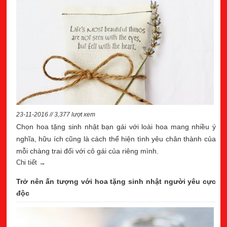
23-11-2016 // 3,377 lượt xem
Chọn hoa tặng sinh nhật bạn gái với loài hoa mang nhiều ý
nghĩa, hữu ích cũng là cách thể hiện tình yêu chân thành của
mỗi chàng trai đối với cô gái của riêng mình.
Chi tiết →
Trở nên ấn tượng với hoa tặng sinh nhật người yêu cực
độc