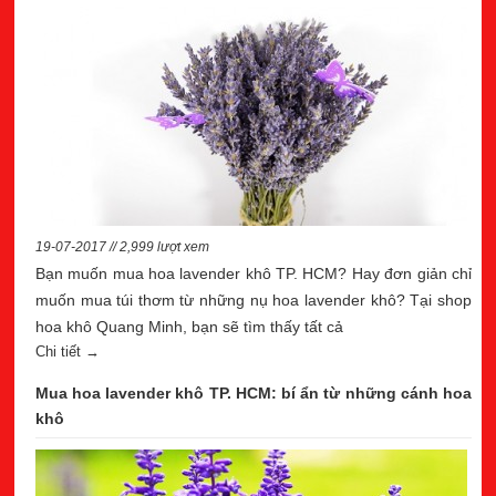
19-07-2017 // 2,999 lượt xem
Bạn muốn mua hoa lavender khô TP. HCM? Hay đơn giản chỉ
muốn mua túi thơm từ những nụ hoa lavender khô? Tại shop
hoa khô Quang Minh, bạn sẽ tìm thấy tất cả
Chi tiết →
Mua hoa lavender khô TP. HCM: bí ẩn từ những cánh hoa
khô