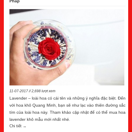
Pháp
11-07-2017 // 2,698 lượt xem
Lavender – loài hoa có cái tên và những ý nghĩa đặc biệt. Đến
với hoa khô Quang Minh, bạn sẽ như lạc vào thiên đường sắc
tím của loài hoa này. Tham khảo cập nhật để có thể mua hoa
lavender khô mẫu mới nhất nhé.
Chi tiết →