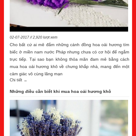
02-07-2017 // 2,920 lượt xem
Cho bất cứ ai mê đắm những cánh đồng hoa oải hương tím
biếc ở miền nam nước Pháp nhưng chưa có cơ hội để ngắm
trực tiếp. Tại sao bạn không thỏa mãn đam mê bằng cách
mua hoa oải hương khô về chưng khắp nhà, mang đến một
cảm giác vô cùng lãng mạn
Chi tiết →
Những điều cần biết khi mua hoa oải hương khô