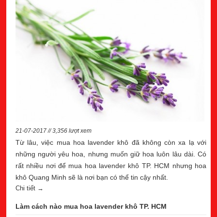
21-07-2017 // 3,356 lượt xem
Từ lâu, việc mua hoa lavender khô đã không còn xa lạ với
những người yêu hoa, nhưng muốn giữ hoa luôn lâu dài. Có
rất nhiều nơi để mua hoa lavender khô TP. HCM nhưng hoa
khô Quang Minh sẽ là nơi bạn có thể tin cậy nhất.
Chi tiết →
Làm cách nào mua hoa lavender khô TP. HCM