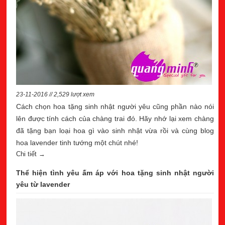
23-11-2016 // 2,529 lượt xem
Cách chọn hoa tặng sinh nhật người yêu cũng phần nào nói
lên được tính cách của chàng trai đó. Hãy nhớ lại xem chàng
đã tặng bạn loại hoa gì vào sinh nhật vừa rồi và cùng blog
hoa lavender tinh tướng một chút nhé!
Chi tiết →
Thể hiện tình yêu ấm áp với hoa tặng sinh nhật người
yêu từ lavender