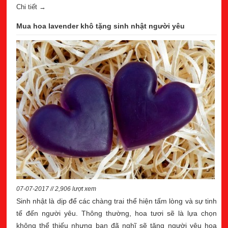
Chi tiết →
Mua hoa lavender khô tặng sinh nhật người yêu
07-07-2017 // 2,906 lượt xem
Sinh nhật là dịp để các chàng trai thể hiện tấm lòng và sự tinh
tế đến người yêu. Thông thường, hoa tươi sẽ là lựa chọn
không thể thiếu nhưng bạn đã nghĩ sẽ tặng người yêu hoa