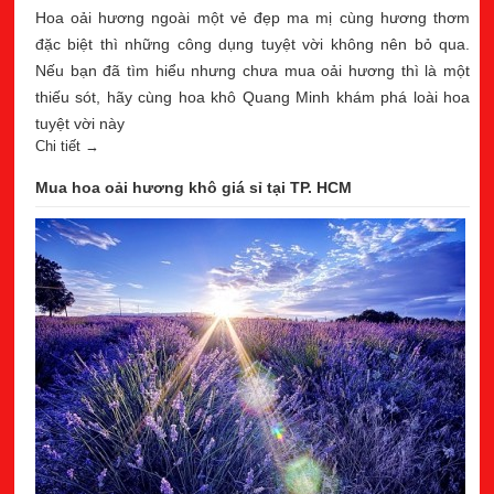
Hoa oải hương ngoài một vẻ đẹp ma mị cùng hương thơm
đặc biệt thì những công dụng tuyệt vời không nên bỏ qua.
Nếu bạn đã tìm hiểu nhưng chưa mua oải hương thì là một
thiếu sót, hãy cùng hoa khô Quang Minh khám phá loài hoa
tuyệt vời này
Chi tiết →
Mua hoa oải hương khô giá sỉ tại TP. HCM