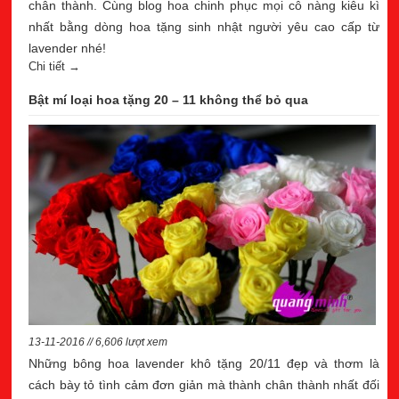
chân thành. Cùng blog hoa chinh phục mọi cô nàng kiêu kì
nhất bằng dòng hoa tặng sinh nhật người yêu cao cấp từ
lavender nhé!
Chi tiết →
Bật mí loại hoa tặng 20 – 11 không thể bỏ qua
13-11-2016 // 6,606 lượt xem
Những bông hoa lavender khô tặng 20/11 đẹp và thơm là
cách bày tỏ tình cảm đơn giản mà thành chân thành nhất đối