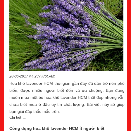
28-06-2017 // 4,237 lượt xem
Hoa khô lavender HCM thời gian gần đây đã dần trở nên phổ
biến, được nhiều người biết đến và ưa chuộng. Bạn đang
muốn mua một bó hoa khô lavender HCM thật đẹp nhưng vẫn
chưa biết mua ở đâu uy tín chất lượng. Bài viết này sẽ giúp
bạn giải đáp thắc mắc trên.
Chi tiết →
Công dụng hoa khô lavender HCM ít người biết