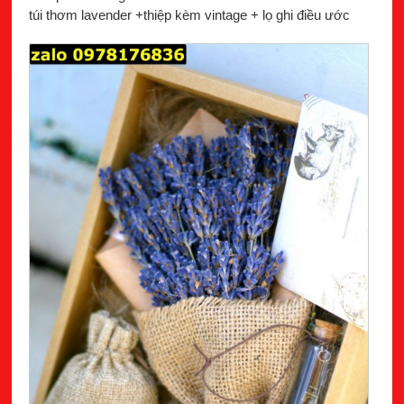
túi thơm lavender +thiệp kèm vintage + lọ ghi điều ước