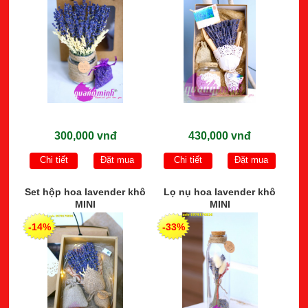
300,000 vnđ
430,000 vnđ
Chi tiết
Đặt mua
Chi tiết
Đặt mua
Set hộp hoa lavender khô
Lọ nụ hoa lavender khô
MINI
MINI
-14%
-33%