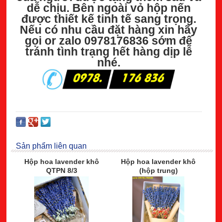
dễ chịu. Bên ngoài vỏ hộp nến
được thiết kế tinh tế sang trọng.
Nếu có nhu cầu đặt hàng xin hãy
gọi or zalo 0978176836 sớm đế
tránh tình trạng hết hàng dịp lễ
nhé.
Sản phẩm liên quan
Hộp hoa lavender khô
Hộp hoa lavender khô
QTPN 8/3
(hộp trung)