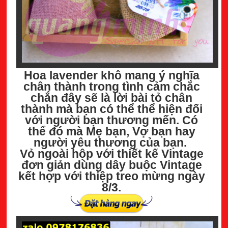
Hoa lavender khô mang ý nghĩa
chân thành trong tình cảm chắc
chắn đây sẽ là lời bài tỏ chân
thành mà bạn có thể thể hiện đối
với người bạn thương mến. Có
thể đó mà Mẹ bạn, Vợ bạn hay
người yêu thương của bạn.
Vỏ ngoài hộp với thiết kế Vintage
đơn giản dùng dây buộc Vintage
kết hợp với thiệp treo mừng ngày
8/3.