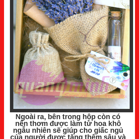
Ngoài ra, bên trong hộp còn có
nến thơm được làm từ hoa khô
ngẫu nhiên sẽ giúp cho giấc ngủ
của người được tặng thêm sâu và