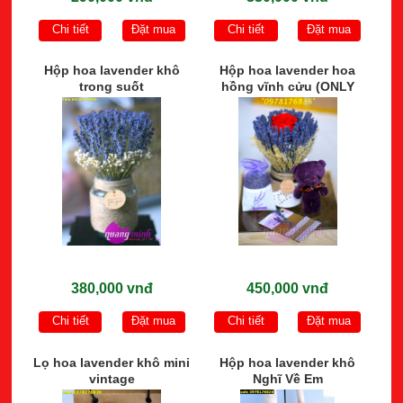
Chi tiết
Đặt mua
Chi tiết
Đặt mua
Hộp hoa lavender khô
Hộp hoa lavender hoa
trong suốt
hồng vĩnh cửu (ONLY
LOVE)
380,000 vnđ
450,000 vnđ
Chi tiết
Đặt mua
Chi tiết
Đặt mua
Lọ hoa lavender khô mini
Hộp hoa lavender khô
vintage
Nghĩ Về Em