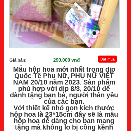
Giá bán:
290,000 vnđ
Mẫu hộp hoa mới nhất trong dịp
Quốc Tế Phụ Nữ, PHỤ NỮ VIỆT
NAM 20/10 năm 2023. Sản phẩm
phù hợp với dịp 8/3, 20/10 để
dành tặng bạn bè, người thân yêu
của các bạn.
Với thiết kế nhỏ gọn kích thước
hộp hoa là 23*15cm đây sẽ là mẫu
hộp hoa dễ dàng cho bạn mang
tặng mà không lo bị cồng kềnh