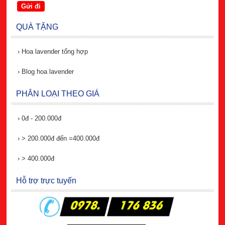
QUÀ TẶNG
›
Hoa lavender tổng hợp
›
Blog hoa lavender
PHÂN LOẠI THEO GIÁ
›
0đ - 200.000đ
›
> 200.000đ đến =400.000đ
›
> 400.000đ
Hỗ trợ trực tuyến