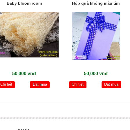
Baby bloom room
Hộp quà không màu tím
50,000 vnđ
50,000 vnđ
Chi tiết
Đặt mua
Chi tiết
Đặt mua