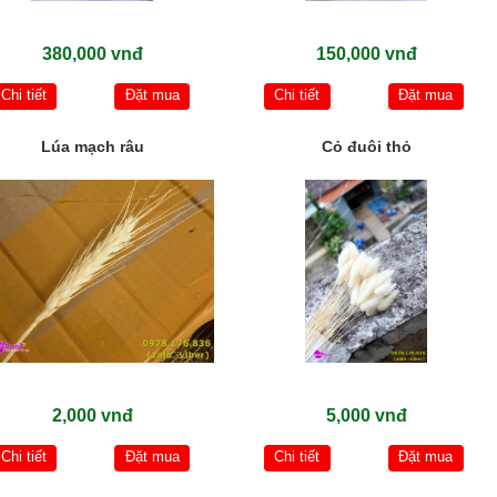
380,000 vnđ
150,000 vnđ
Chi tiết
Đặt mua
Chi tiết
Đặt mua
Lúa mạch râu
Cỏ đuôi thỏ
2,000 vnđ
5,000 vnđ
Chi tiết
Đặt mua
Chi tiết
Đặt mua