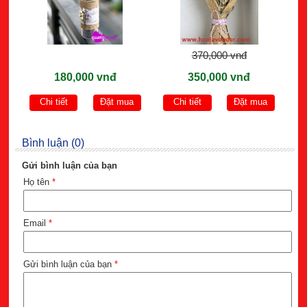
370,000 vnđ
180,000 vnđ
350,000 vnđ
Chi tiết
Đặt mua
Chi tiết
Đặt mua
Bình luận (0)
Gửi bình luận của bạn
Họ tên
*
Email
*
Gửi bình luận của bạn
*