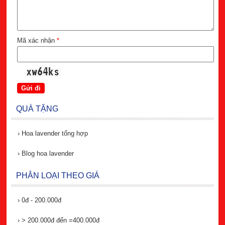
Mã xác nhận
*
QUÀ TẶNG
›
Hoa lavender tổng hợp
›
Blog hoa lavender
PHÂN LOẠI THEO GIÁ
›
0đ - 200.000đ
›
> 200.000đ đến =400.000đ