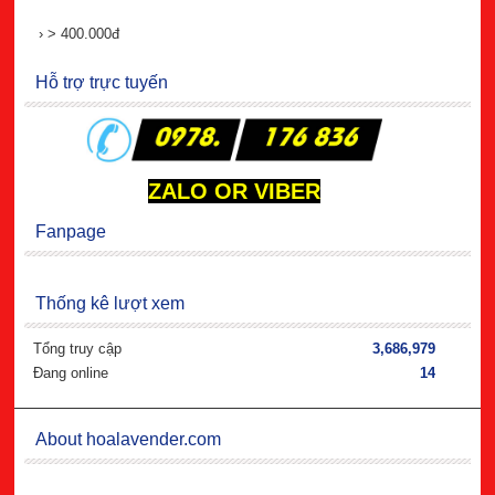
›
> 400.000đ
Hỗ trợ trực tuyến
ZALO OR VIBER
Fanpage
Thống kê lượt xem
Tổng truy cập
3,686,979
Đang online
14
About hoalavender.com