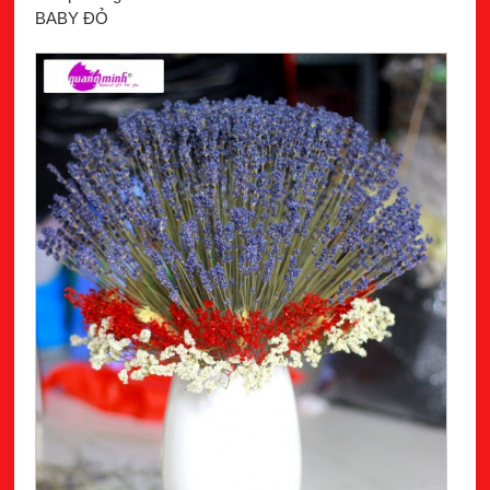
BABY ĐỎ