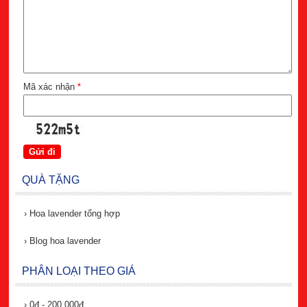
Mã xác nhận
*
QUÀ TẶNG
›
Hoa lavender tổng hợp
›
Blog hoa lavender
PHÂN LOẠI THEO GIÁ
›
0đ - 200.000đ