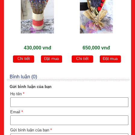
430,000 vnđ
650,000 vnđ
Chi tiết
Đặt mua
Chi tiết
Đặt mua
Bình luận (0)
Gửi bình luận của bạn
Họ tên
*
Email
*
Gửi bình luận của bạn
*