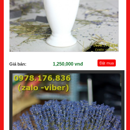
Giá bán:
1,250,000 vnđ