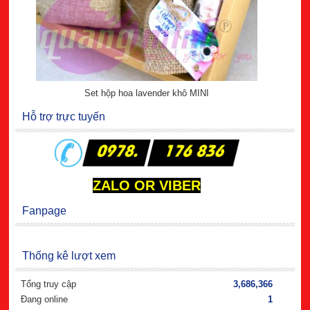
Set hộp hoa lavender khô MINI
Hỗ trợ trực tuyến
ZALO OR VIBER
Fanpage
Thống kê lượt xem
Tổng truy cập
3,686,366
Đang online
1