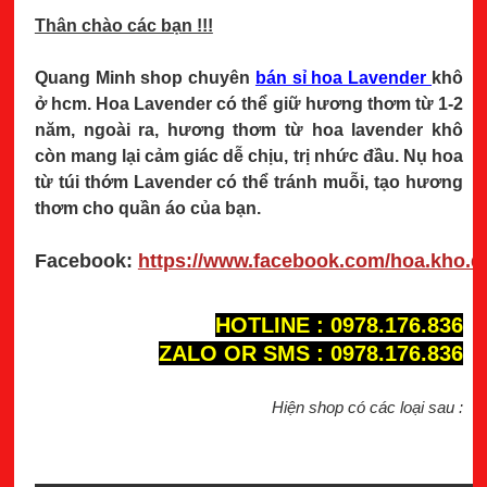
Thân chào các bạn !!!
Quang Minh shop chuyên
bán sỉ hoa Lavender
khô
ở hcm. Hoa Lavender có thể giữ hương thơm từ 1-2
năm, ngoài ra, hương thơm từ hoa lavender khô
còn mang lại cảm giác dễ chịu, trị nhức đầu. Nụ hoa
từ túi thớm Lavender có thể tránh muỗi, tạo hương
thơm cho quần áo của bạn.
Facebook:
https://www.facebook.com/hoa.kho.
HOTLINE : 0978.176.836
ZALO OR SMS : 0978.176.836
Hiện shop có các loại sau :