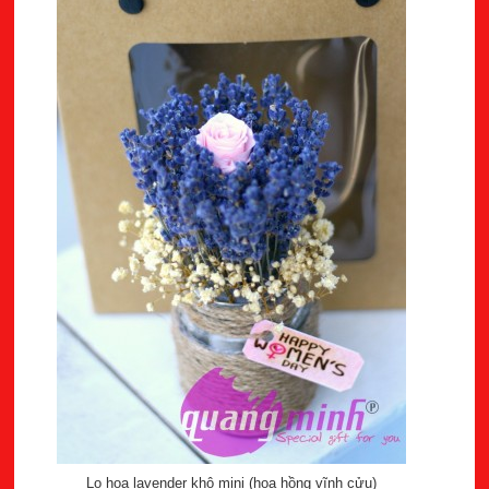
Lọ hoa lavender khô mini (hoa hồng vĩnh cửu)