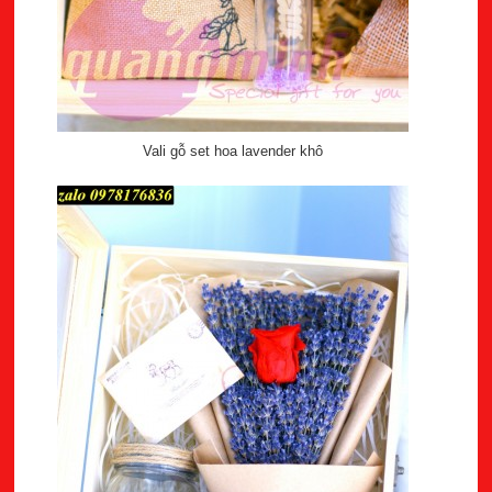
Vali gỗ set hoa lavender khô