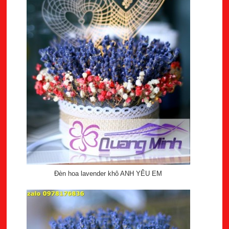
Đèn hoa lavender khô ANH YÊU EM