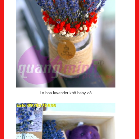
Lọ hoa lavender khô baby đỏ