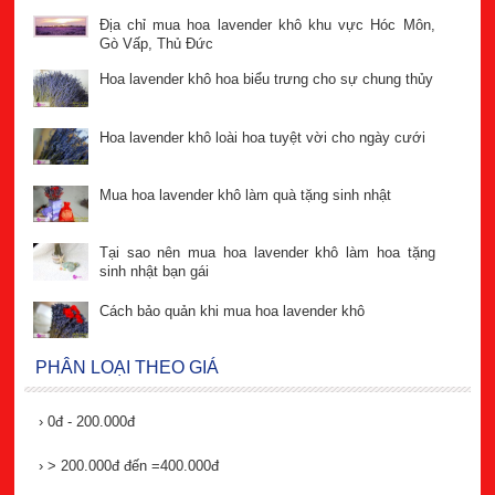
Địa chỉ mua hoa lavender khô khu vực Hóc Môn,
Gò Vấp, Thủ Đức
Hoa lavender khô hoa biểu trưng cho sự chung thủy
Hoa lavender khô loài hoa tuyệt vời cho ngày cưới
Mua hoa lavender khô làm quà tặng sinh nhật
Tại sao nên mua hoa lavender khô làm hoa tặng
sinh nhật bạn gái
Cách bảo quản khi mua hoa lavender khô
PHÂN LOẠI THEO GIÁ
›
0đ - 200.000đ
›
> 200.000đ đến =400.000đ