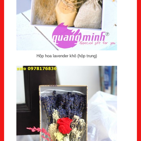
Hộp hoa lavender khô (hộp trung)