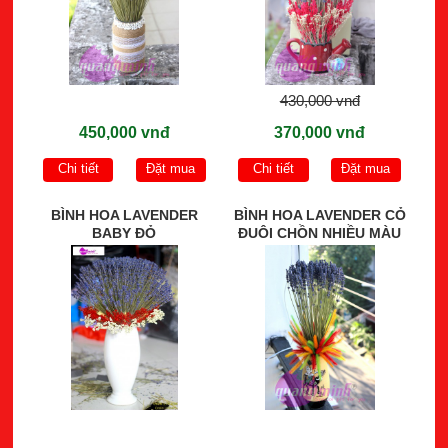
430,000 vnđ
450,000 vnđ
370,000 vnđ
Chi tiết
Đặt mua
Chi tiết
Đặt mua
BÌNH HOA LAVENDER
BÌNH HOA LAVENDER CỎ
BABY ĐỎ
ĐUÔI CHỒN NHIỀU MÀU