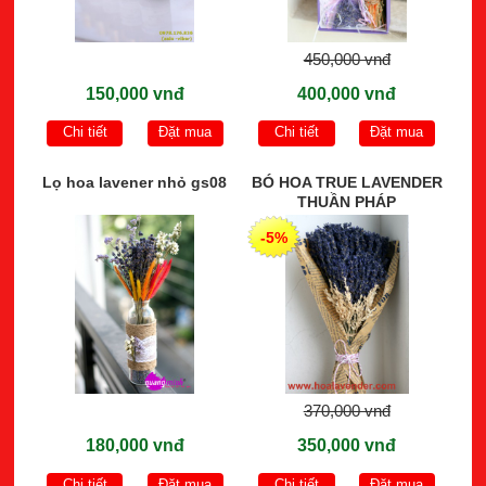
450,000 vnđ
150,000 vnđ
400,000 vnđ
Chi tiết
Đặt mua
Chi tiết
Đặt mua
Lọ hoa lavener nhỏ gs08
BÓ HOA TRUE LAVENDER
THUẦN PHÁP
-5%
370,000 vnđ
180,000 vnđ
350,000 vnđ
Chi tiết
Đặt mua
Chi tiết
Đặt mua