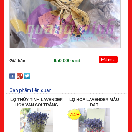
Giá bán:
650,000 vnđ
Sản phẩm liên quan
LỌ THỦY TINH LAVENDER
LỌ HOA LAVENDER MÀU
HOA VĂN SỎI TRẮNG
ĐẤT
-14%