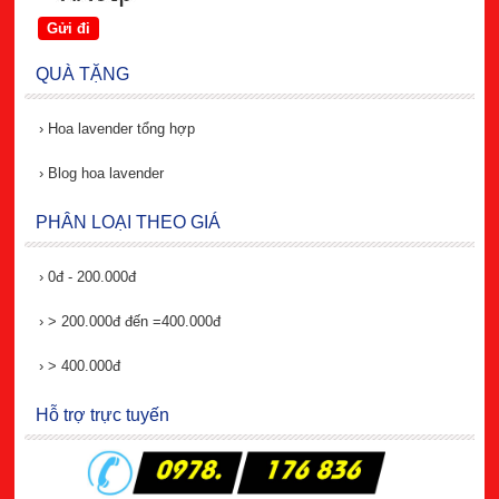
QUÀ TẶNG
›
Hoa lavender tổng hợp
›
Blog hoa lavender
PHÂN LOẠI THEO GIÁ
›
0đ - 200.000đ
›
> 200.000đ đến =400.000đ
›
> 400.000đ
Hỗ trợ trực tuyến