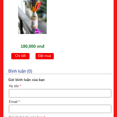
180,000 vnđ
Chi tiết
Đặt mua
Bình luận (0)
Gửi bình luận của bạn
Họ tên
*
Email
*