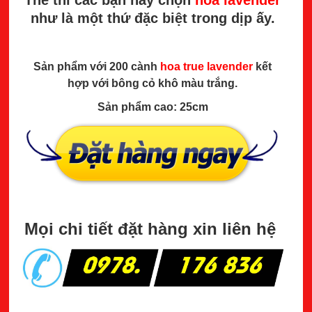
Thế thì các bạn hãy chọn
hoa lavender
như là một thứ đặc biệt trong dịp ấy.
Sản phẩm với 200 cành
hoa true lavender
kết
hợp với bông cỏ khô màu trắng.
Sản phẩm cao: 25cm
Mọi chi tiết đặt hàng xin liên hệ