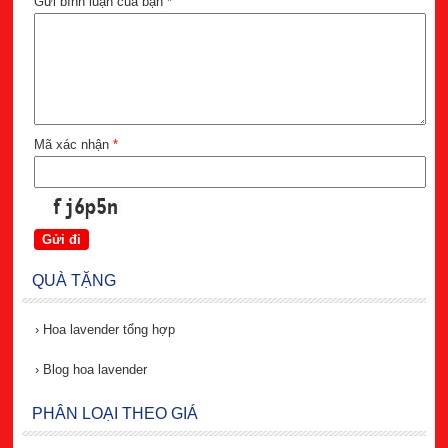
Gửi bình luận của bạn
*
Mã xác nhận
*
QUÀ TẶNG
›
Hoa lavender tổng hợp
›
Blog hoa lavender
PHÂN LOẠI THEO GIÁ