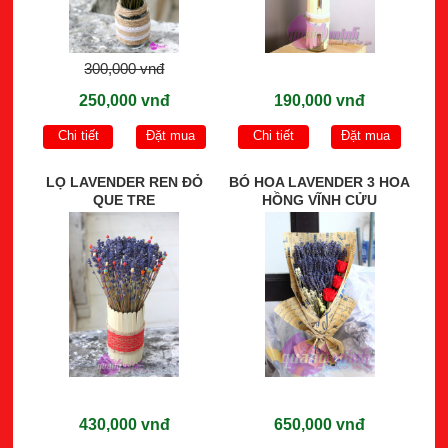
300,000 vnđ
250,000 vnđ
190,000 vnđ
Chi tiết
Đặt mua
Chi tiết
Đặt mua
LỌ LAVENDER REN ĐỎ
BÓ HOA LAVENDER 3 HOA
QUE TRE
HỒNG VĨNH CỬU
430,000 vnđ
650,000 vnđ