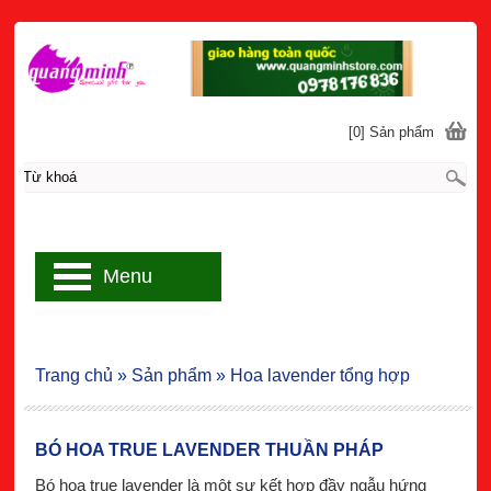
[0] Sản phẩm
Menu
Trang chủ
»
Sản phẩm
»
Hoa lavender tổng hợp
BÓ HOA TRUE LAVENDER THUẦN PHÁP
Bó hoa true lavender là một sự kết hợp đầy ngẫu hứng