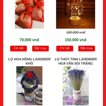
180,000 vnđ
70,000 vnđ
150,000 vnđ
Chi tiết
Đặt mua
Chi tiết
Đặt mua
LỌ HOA HỒNG LAVENDER
LỌ THỦY TINH LAVENDER
KHÔ
HOA VĂN SỎI TRẮNG