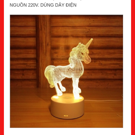
NGUỒN 220V. DÙNG DÂY ĐIỆN