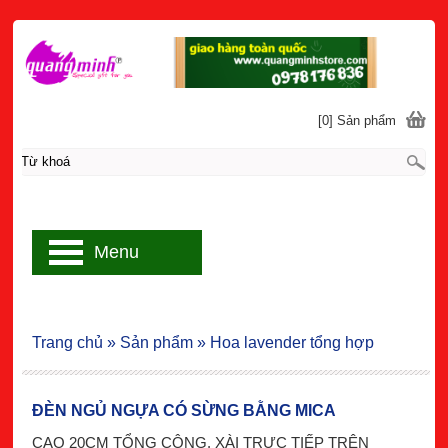
[0] Sản phẩm
Menu
Trang chủ
»
Sản phẩm
»
Hoa lavender tổng hợp
ĐÈN NGỦ NGỰA CÓ SỪNG BẰNG MICA
CAO 20CM TỔNG CỘNG. XÀI TRỰC TIẾP TRÊN