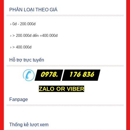
PHÂN LOẠI THEO GIÁ
›
0đ - 200.000đ
›
> 200.000đ đến =400.000đ
›
> 400.000đ
Hỗ trợ trực tuyến
ZALO OR VIBER
Fanpage
Thống kê lượt xem