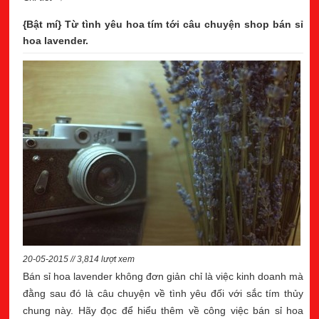
{Bật mí} Từ tình yêu hoa tím tới câu chuyện shop bán sỉ
hoa lavender.
20-05-2015 // 3,814 lượt xem
Bán sỉ hoa lavender không đơn giản chỉ là việc kinh doanh mà
đằng sau đó là câu chuyện về tình yêu đối với sắc tím thủy
chung này. Hãy đọc để hiểu thêm về công việc bán sỉ hoa