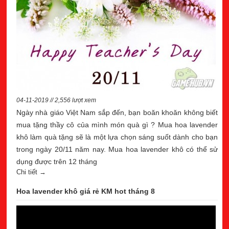
04-11-2019 // 2,556 lượt xem
Ngày nhà giáo Việt Nam sắp đến, bạn boăn khoăn không biết
mua tặng thầy cô của mình món quà gì ? Mua hoa lavender
khô làm quà tặng sẽ là một lựa chọn sáng suốt dành cho bạn
trong ngày 20/11 năm nay. Mua hoa lavender khô có thể sử
dụng được trên 12 tháng
Chi tiết →
Hoa lavender khô giá rẻ KM hot tháng 8