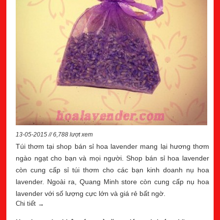
13-05-2015 // 6,788 lượt xem
Túi thơm tại shop bán sỉ hoa lavender mang lại hương thơm
ngào ngạt cho bạn và mọi người. Shop bán sỉ hoa lavender
còn cung cấp sỉ túi thơm cho các bạn kinh doanh nụ hoa
lavender. Ngoài ra, Quang Minh store còn cung cấp nụ hoa
lavender với số lượng cực lớn và giá rẻ bất ngờ.
Chi tiết →