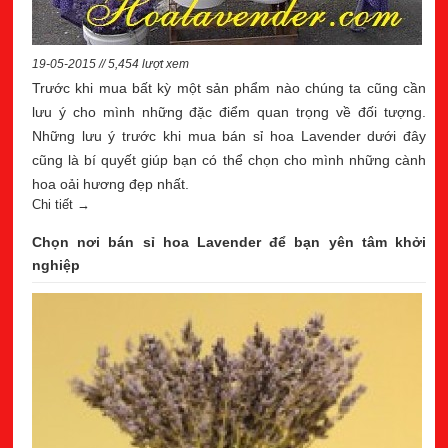
19-05-2015 // 5,454 lượt xem
Trước khi mua bất kỳ một sản phẩm nào chúng ta cũng cần
lưu ý cho mình những đặc điểm quan trọng về đối tượng.
Những lưu ý trước khi mua bán sỉ hoa Lavender dưới đây
cũng là bí quyết giúp bạn có thể chọn cho mình những cành
hoa oải hương đẹp nhất.
Chi tiết →
Chọn nơi bán sỉ hoa Lavender để bạn yên tâm khởi
nghiệp