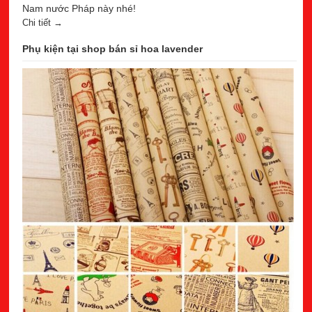
Nam nước Pháp này nhé!
Chi tiết →
Phụ kiện tại shop bán sỉ hoa lavender