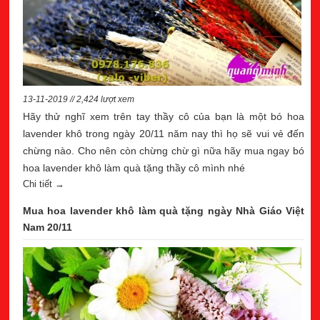
13-11-2019 // 2,424 lượt xem
Hãy thử nghĩ xem trên tay thầy cô của bạn là một bó hoa
lavender khô trong ngày 20/11 năm nay thì họ sẽ vui vẻ đến
chừng nào. Cho nên còn chừng chừ gì nữa hãy mua ngay bó
hoa lavender khô làm quà tặng thầy cô mình nhé
Chi tiết →
Mua hoa lavender khô làm quà tặng ngày Nhà Giáo Việt
Nam 20/11