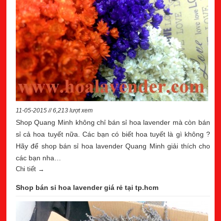
11-05-2015 // 6,213 lượt xem
Shop Quang Minh không chỉ bán sỉ hoa lavender mà còn bán
sỉ cả hoa tuyết nữa. Các bạn có biết hoa tuyết là gì không ?
Hãy để shop bán sỉ hoa lavender Quang Minh giải thích cho
các bạn nha…
Chi tiết →
Shop bán sỉ hoa lavender giá rẻ tại tp.hcm