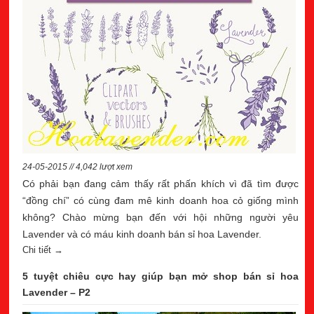
24-05-2015 // 4,042 lượt xem
Có phải bạn đang cảm thấy rất phấn khích vì đã tìm được
“đồng chí” có cùng đam mê kinh doanh hoa cỏ giống mình
không? Chào mừng bạn đến với hội những người yêu
Lavender và có máu kinh doanh bán sỉ hoa Lavender.
Chi tiết →
5 tuyệt chiêu cực hay giúp bạn mở shop bán sỉ hoa
Lavender – P2