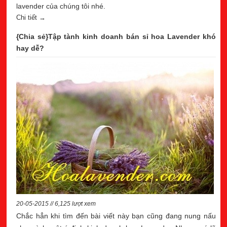
lavender của chúng tôi nhé.
Chi tiết →
{Chia sẻ}Tập tành kinh doanh bán sỉ hoa Lavender khó
hay dễ?
20-05-2015 // 6,125 lượt xem
Chắc hẳn khi tìm đến bài viết này bạn cũng đang nung nấu