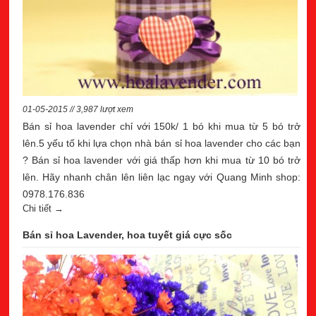
01-05-2015 // 3,987 lượt xem
Bán sỉ hoa lavender chỉ với 150k/ 1 bó khi mua từ 5 bó trở
lên.5 yếu tố khi lựa chọn nhà bán sỉ hoa lavender cho các bạn
? Bán sỉ hoa lavender với giá thấp hơn khi mua từ 10 bó trở
lên. Hãy nhanh chân lên liên lạc ngay với Quang Minh shop:
0978.176.836
Chi tiết →
Bán sỉ hoa Lavender, hoa tuyết giá cực sốc