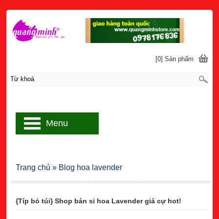
[0] Sản phẩm
Menu
Trang chủ
»
Blog hoa lavender
{Típ bỏ túi} Shop bán sỉ hoa Lavender giá cự hot!