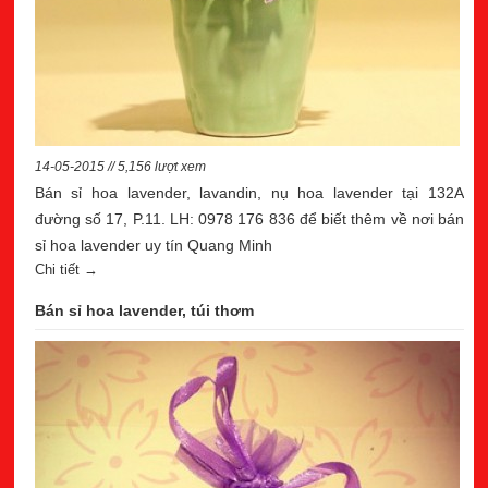
14-05-2015 // 5,156 lượt xem
Bán sỉ hoa lavender, lavandin, nụ hoa lavender tại 132A
đường số 17, P.11. LH: 0978 176 836 để biết thêm về nơi bán
sỉ hoa lavender uy tín Quang Minh
Chi tiết →
Bán sỉ hoa lavender, túi thơm