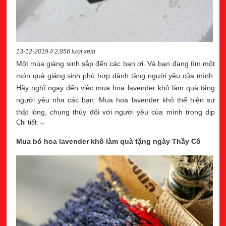
13-12-2019 // 2,856 lượt xem
Một mùa giáng sinh sắp đến các bạn ơi. Và bạn đang tìm một
món quà giáng sinh phù hợp dành tặng người yêu của mình.
Hãy nghĩ ngay đến việc mua hoa lavender khô làm quà tặng
người yêu nha các bạn. Mua hoa lavender khô thể hiện sự
thật lòng, chung thủy đối với người yêu của mình trong dịp
Chi tiết →
giáng sinh năm nay .
Mua bó hoa lavender khô làm quà tặng ngày Thầy Cô