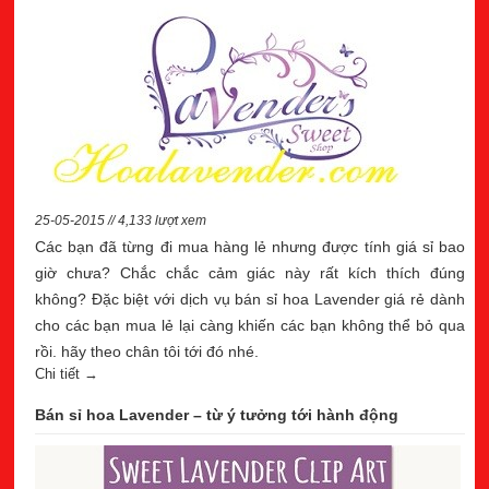
25-05-2015 // 4,133 lượt xem
Các bạn đã từng đi mua hàng lẻ nhưng được tính giá sỉ bao
giờ chưa? Chắc chắc cảm giác này rất kích thích đúng
không? Đặc biệt với dịch vụ bán sỉ hoa Lavender giá rẻ dành
cho các bạn mua lẻ lại càng khiến các bạn không thể bỏ qua
rồi. hãy theo chân tôi tới đó nhé.
Chi tiết →
Bán sỉ hoa Lavender – từ ý tưởng tới hành động