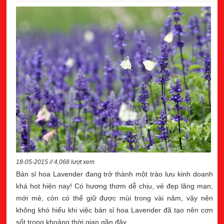
18-05-2015 // 4,068 lượt xem
Bán sỉ hoa Lavender đang trở thành một trào lưu kinh doanh
khá hot hiện nay! Có hương thơm dễ chịu, vẻ đẹp lãng mạn,
mới mẻ, còn có thể giữ được mùi trong vài năm, vậy nên
không khó hiểu khi việc bán sỉ hoa Lavender đã tạo nên cơn
sốt trong khoảng thời gian gần đây.