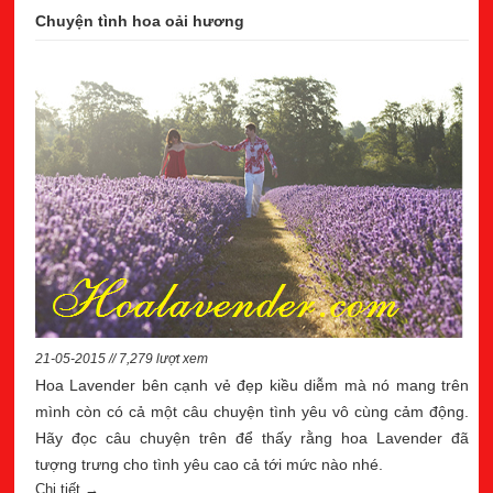
Chuyện tình hoa oải hương
21-05-2015 // 7,279 lượt xem
Hoa Lavender bên cạnh vẻ đẹp kiều diễm mà nó mang trên
mình còn có cả một câu chuyện tình yêu vô cùng cảm động.
Hãy đọc câu chuyện trên để thấy rằng hoa Lavender đã
tượng trưng cho tình yêu cao cả tới mức nào nhé.
Chi tiết →