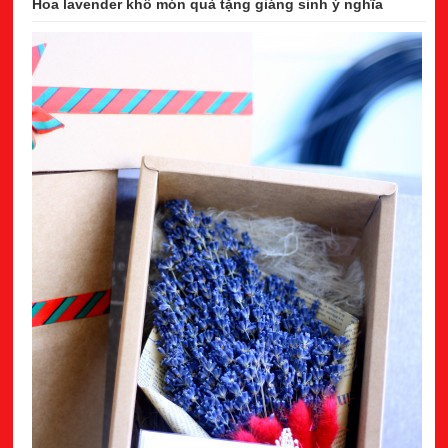
Hoa lavender khô món quà tặng giáng sinh ý nghĩa