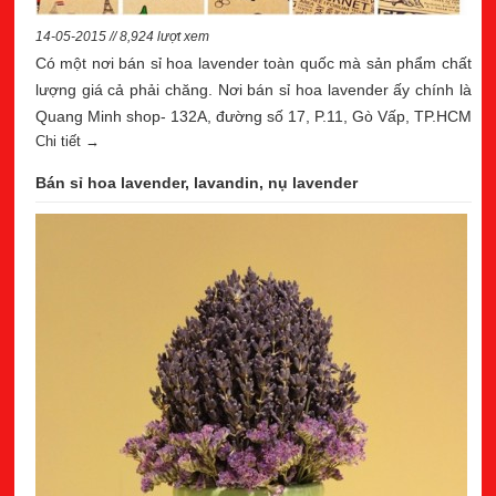
14-05-2015 // 8,924 lượt xem
Có một nơi bán sỉ hoa lavender toàn quốc mà sản phẩm chất
lượng giá cả phải chăng. Nơi bán sỉ hoa lavender ấy chính là
Quang Minh shop- 132A, đường số 17, P.11, Gò Vấp, TP.HCM
Chi tiết →
Bán sỉ hoa lavender, lavandin, nụ lavender