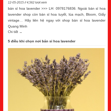
12-05-2015 // 4,562 lượt xem
bán sỉ hoa lavender >>> LH: 0978176836. Ngoài bán sỉ hoa
lavender shop còn bán sỉ hoa tuyết, lúa mạch, Bloom, Giấy
vintage… Hãy liên hệ ngay với shop bán sỉ hoa lavender
Quang Minh
Chi tiết →
5 điều khi chọn nơi bán sỉ hoa lavender