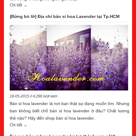
Chi tiết →
{Đừng bỏ lỡ} Địa chỉ bán sỉ hoa Lavender tại Tp.HCM
18-05-2015 // 4,296 lượt xem
Bán sỉ hoa lavender là nơi bạn thật sự đang muốn tìm. Nhưng
bạn không biết chổ bán sỉ hoa lavender ở đâu? Chất lượng
thê nào? Hãy đến shop bán sỉ hoa lavender,
Chi tiết →