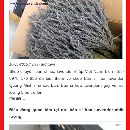
10-05-2015 // 3,937 lượt xem
Shop chuyên bán sỉ hoa lavender khắp Việt Nam. Liên hệ>>
0978 176 836 để biết thêm về shop bán sỉ hoa lavender
Quang Minh nha các bạn. Bán sỉ hoa lavender ngay với số
lượng 5 bó trở lên.
Chi tiết →
Điều đáng quan tâm tại nơi bán sỉ hoa Lavender chất
lượng