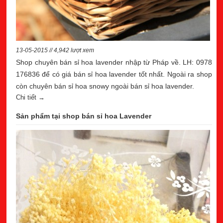
13-05-2015 // 4,942 lượt xem
Shop chuyên bán sỉ hoa lavender nhập từ Pháp về. LH: 0978
176836 để có giá bán sỉ hoa lavender tốt nhất. Ngoài ra shop
còn chuyên bán sỉ hoa snowy ngoài bán sỉ hoa lavender.
Chi tiết →
Sản phẩm tại shop bán sỉ hoa Lavender