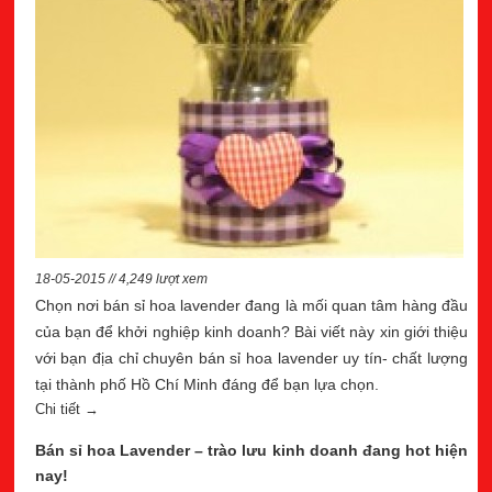
18-05-2015 // 4,249 lượt xem
Chọn nơi bán sỉ hoa lavender đang là mối quan tâm hàng đầu
của bạn để khởi nghiệp kinh doanh? Bài viết này xin giới thiệu
với bạn địa chỉ chuyên bán sỉ hoa lavender uy tín- chất lượng
tại thành phố Hồ Chí Minh đáng để bạn lựa chọn.
Chi tiết →
Bán sỉ hoa Lavender – trào lưu kinh doanh đang hot hiện
nay!