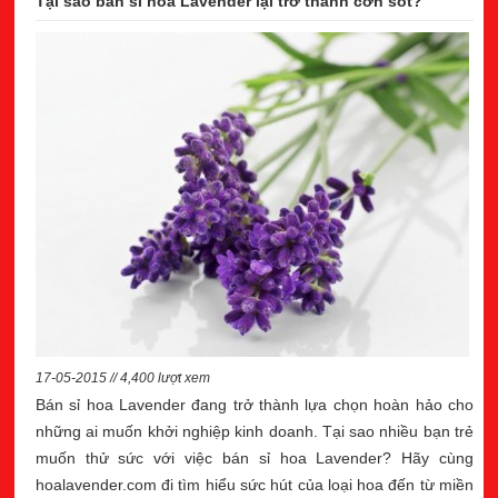
Tại sao bán sỉ hoa Lavender lại trở thành cơn sốt?
17-05-2015 // 4,400 lượt xem
Bán sỉ hoa Lavender đang trở thành lựa chọn hoàn hảo cho
những ai muốn khởi nghiệp kinh doanh. Tại sao nhiều bạn trẻ
muốn thử sức với việc bán sỉ hoa Lavender? Hãy cùng
hoalavender.com đi tìm hiểu sức hút của loại hoa đến từ miền