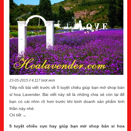
23-05-2015 // 4,117 lượt xem
Tiếp nối bài viết trước về 5 tuyệt chiêu giúp bạn mở shop bán
sỉ hoa Lavender. Bài viết này sẽ là những chia sẻ còn lại để
bạn có cái nhìn rõ hơn trước khi kinh doanh sản phẩm tinh
thần này nhé.
Chi tiết →
5 tuyệt chiêu cực hay giúp bạn mở shop bán sỉ hoa