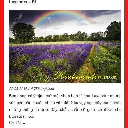
Lavender – P1
22-05-2015 // 4,758 lượt xem
Bạn đang có ý định mở một shop bán sỉ hoa Lavender nhưng
vẫn còn băn khoăn nhiều vấn đề. Nếu vậy bạn hãy tham khảo
những thông tin dưới đây, chắc chắn sẽ giúp ích được cho
bạn rất nhiều.
Chi tiết →