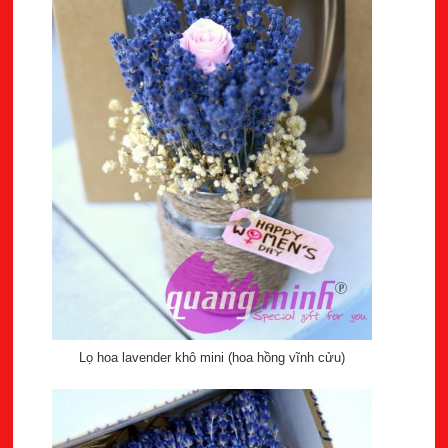
Lọ hoa lavender khô mini (hoa hồng vĩnh cửu)