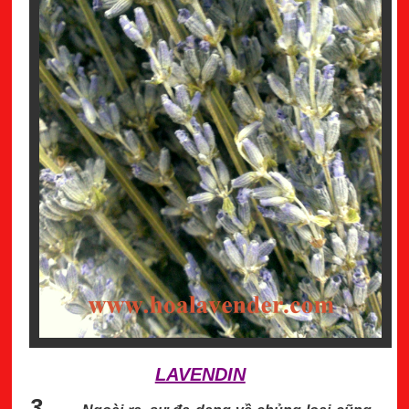
LAVENDIN
3.