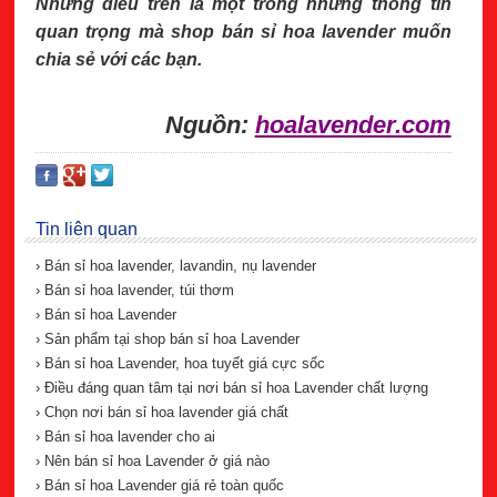
Những điều trên là một trong những thông tin
quan trọng mà shop bán sỉ hoa lavender muốn
chia sẻ với các bạn.
Nguồn:
hoalavender.com
Tin liên quan
› Bán sỉ hoa lavender, lavandin, nụ lavender
› Bán sỉ hoa lavender, túi thơm
› Bán sỉ hoa Lavender
› Sản phẩm tại shop bán sỉ hoa Lavender
› Bán sỉ hoa Lavender, hoa tuyết giá cực sốc
› Điều đáng quan tâm tại nơi bán sỉ hoa Lavender chất lượng
› Chọn nơi bán sỉ hoa lavender giá chất
› Bán sỉ hoa lavender cho ai
› Nên bán sỉ hoa Lavender ở giá nào
› Bán sỉ hoa Lavender giá rẻ toàn quốc