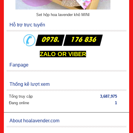
Set hộp hoa lavender khô MINI
Hỗ trợ trực tuyến
ZALO OR VIBER
Fanpage
Thống kê lượt xem
Tổng truy cập
3,687,975
Đang online
1
About hoalavender.com