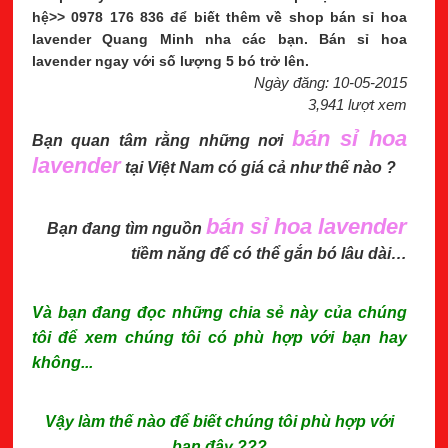
hệ>> 0978 176 836 để biết thêm về shop bán sỉ hoa
lavender Quang Minh nha các bạn. Bán sỉ hoa
lavender ngay với số lượng 5 bó trở lên.
Ngày đăng: 10-05-2015
3,941 lượt xem
bán sỉ hoa
Bạn quan tâm rằng những nơi
lavender
tại Việt Nam có giá cả như thế nào ?
bán sỉ hoa lavender
Bạn đang tìm nguồn
tiềm năng để có thể gắn bó lâu dài…
Và bạn đang đọc những chia sẻ này của chúng
tôi để xem chúng tôi có phù hợp với bạn hay
không...
Vậy làm thế nào để biết chúng tôi phù hợp với
bạn đây ???