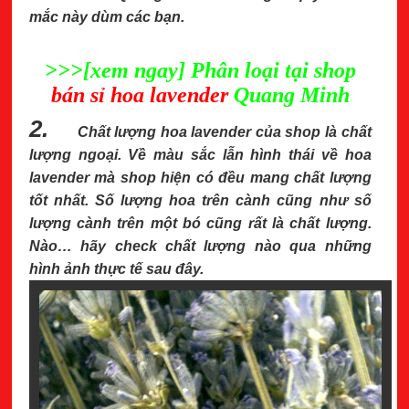
mắc này dùm các bạn.
>>>[xem ngay] Phân loại tại shop
bán sỉ hoa lavender
Quang Minh
2.
Chất lượng hoa lavender của shop là chất
lượng ngoại. Về màu sắc lẫn hình thái về hoa
lavender mà shop hiện có đều mang chất lượng
tốt nhất. Số lượng hoa trên cành cũng như số
lượng cành trên một bó cũng rất là chất lượng.
Nào… hãy check chất lượng nào qua những
hình ảnh thực tế sau đây.