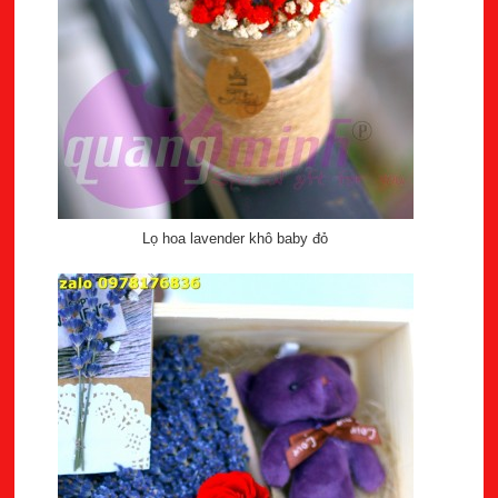
Lọ hoa lavender khô baby đỏ