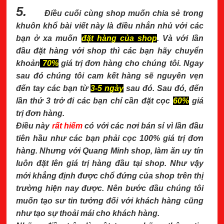
5.
Điều cuối cùng shop muốn chia sẻ trong
khuôn khổ bài viết này là điều nhắn nhủ với các
bạn ở xa muốn
đặt hàng của shop
. Và với lần
đầu đặt hàng với shop thì các bạn hãy chuyển
khoản
70%
giá trị đơn hàng cho chúng tôi. Ngay
sau đó chúng tôi cam kết hàng sẽ nguyên vẹn
đến tay các bạn từ
3-5 ngày
sau đó. Sau đó, đến
lần thứ 3 trở đi các bạn chỉ cần đặt cọc
60%
giá
trị đơn hàng.
Điều này
rất hiếm
có với các nơi bán sỉ vì lần đầu
tiên hầu như các bạn phải cọc 100% giá trị đơn
hàng. Nhưng với Quang Minh shop, làm ăn uy tín
luôn đặt lên giá trị hàng đầu tại shop. Như vậy
mới khẳng định được chổ đứng của shop trên thị
trường hiện nay được. Nên bước đầu chúng tôi
muốn tạo sư tin tưởng đối với khách hàng cũng
như tạo sự thoải mái cho khách hàng.