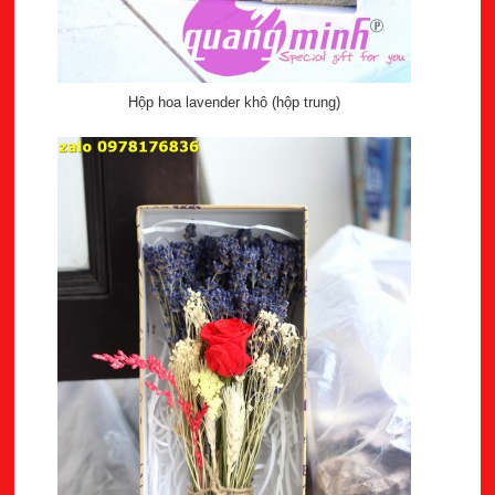
Hộp hoa lavender khô (hộp trung)