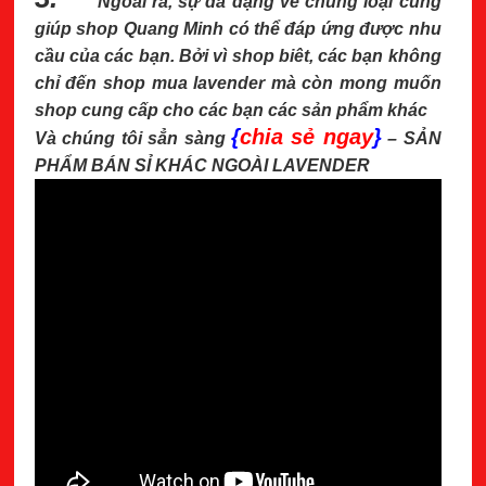
Ngoài ra, sự đa dạng về chủng loại cũng
giúp shop Quang Minh có thể đáp ứng được nhu
cầu của các bạn. Bởi vì shop biêt, các bạn không
chỉ đến shop mua lavender mà còn mong muốn
shop cung cấp cho các bạn các sản phẩm khác
{
chia sẻ ngay
}
Và chúng tôi sẳn sàng
– SẢN
PHẨM BÁN SỈ KHÁC NGOÀI LAVENDER