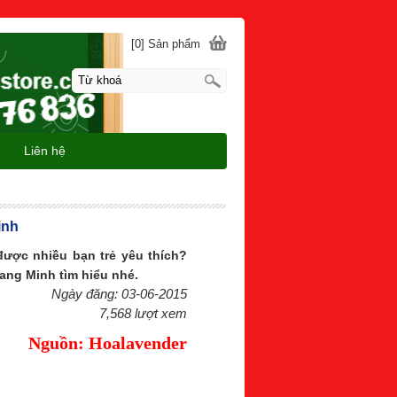
[0] Sản phẩm
Liên hệ
inh
được nhiều bạn trẻ yêu thích?
ang Minh tìm hiểu nhé.
Ngày đăng: 03-06-2015
7,568 lượt xem
Nguồn: Hoalavender