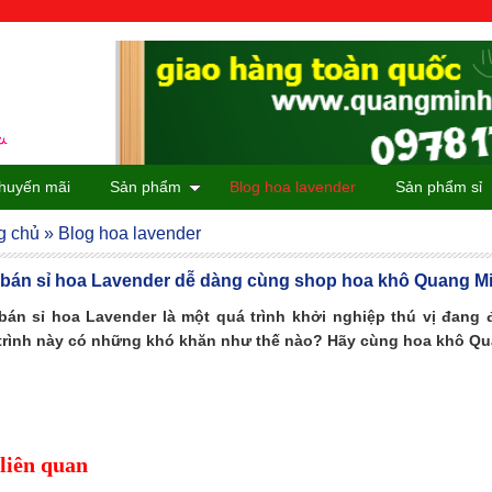
huyến mãi
Sản phẩm
Blog hoa lavender
Sản phẩm sỉ
g chủ
»
Blog hoa lavender
bán sỉ hoa Lavender dễ dàng cùng shop hoa khô Quang M
bán sỉ hoa Lavender là một quá trình khởi nghiệp thú vị đang 
trình này có những khó khăn như thế nào? Hãy cùng hoa khô Qu
 liên quan