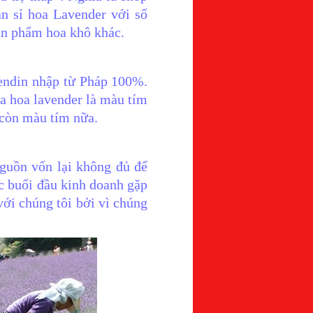
án sỉ hoa Lavender với số
sản phẩm hoa khô khác.
vendin nhập từ Pháp 100%.
a hoa lavender là màu tím
 còn màu tím nữa.
guồn vốn lại không đủ để
c buổi đầu kinh doanh gặp
 với chúng tôi bởi vì chúng