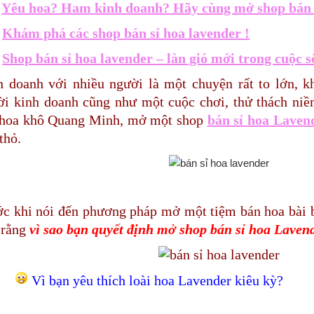
>
Yêu hoa? Ham kinh doanh? Hãy cùng mở shop bán 
>
Khám phá các shop bán sỉ hoa lavender !
>
Shop bán sỉ hoa lavender – làn gió mới trong cuộc s
h doanh với nhiều người là một chuyện rất to lớn, k
ời kinh doanh cũng như một cuộc chơi, thử thách n
 hoa khô Quang Minh, mở một shop
bán sỉ hoa Laven
thỏ.
c khi nói đến phương pháp mở một tiệm bán hoa bài bả
 rằng
vì sao bạn quyết định mở shop bán sỉ hoa Laven
Vì bạn yêu thích loài hoa Lavender kiêu kỳ?