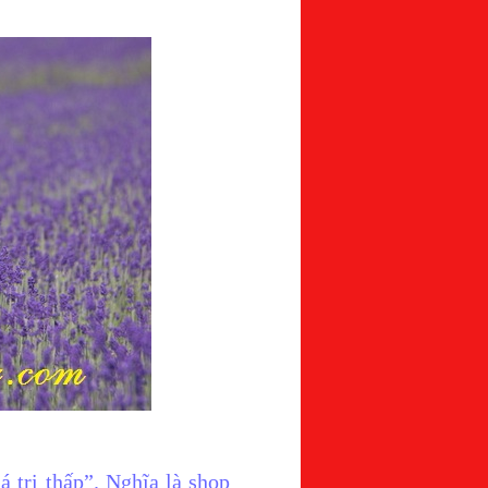
 trị thấp”. Nghĩa là shop