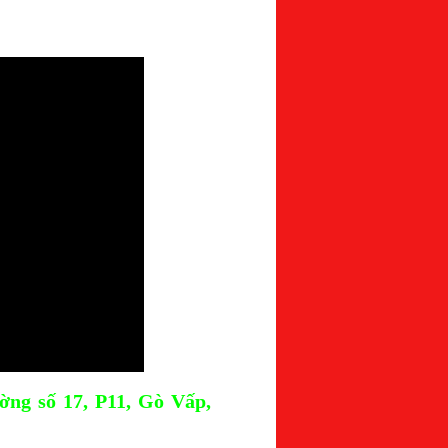
ờng số 17, P11, Gò Vấp,