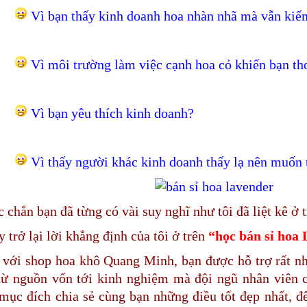
Vì bạn thấy kinh doanh hoa nhàn nhã mà vẫn kiế
Vì môi trường làm việc cạnh hoa cỏ khiến bạn th
Vì bạn yêu thích kinh doanh?
Vì thấy người khác kinh doanh thấy lạ nên muốn 
 chắn bạn đã từng có vài suy nghĩ như tôi đã liệt kê ở
 trở lại lời khẳng định của tôi ở trên
“học bán sỉ hoa 
với shop hoa khô Quang Minh, bạn được hỗ trợ rất nhi
từ nguồn vốn tới kinh nghiệm mà đội ngũ nhân viên c
mục đích chia sẻ cùng bạn những điều tốt đẹp nhất, để