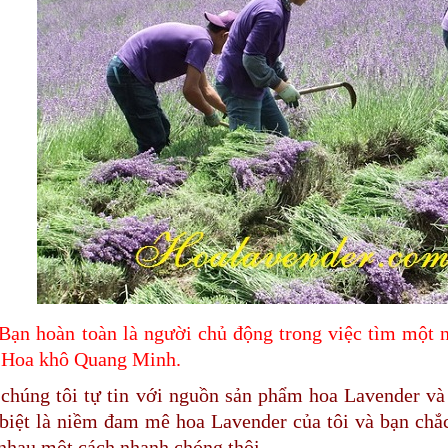
Bạn hoàn toàn là người chủ động trong việc tìm một n
 Hoa khô Quang Minh.
chúng tôi tự tin với nguồn sản phẩm hoa Lavender và 
biệt là niềm đam mê hoa Lavender của tôi và bạn chắ
nhau một cách nhanh chóng thôi.