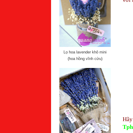
Lọ hoa lavender khô mini
(hoa hồng vĩnh cửu)
Hãy
Tp