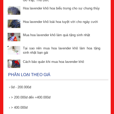
Gò Vấp, Thủ Đức
Hoa lavender khô hoa biểu trưng cho sự chung thủy
Hoa lavender khô loài hoa tuyệt vời cho ngày cưới
Mua hoa lavender khô làm quà tặng sinh nhật
Tại sao nên mua hoa lavender khô làm hoa tặng
sinh nhật bạn gái
Cách bảo quản khi mua hoa lavender khô
PHÂN LOẠI THEO GIÁ
›
0đ - 200.000đ
›
> 200.000đ đến =400.000đ
›
> 400.000đ