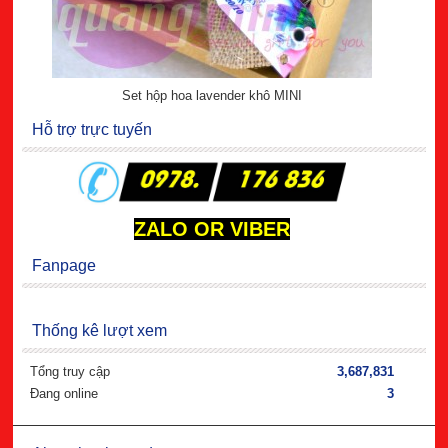
Set hộp hoa lavender khô MINI
Hỗ trợ trực tuyến
ZALO OR VIBER
Fanpage
Thống kê lượt xem
Tổng truy cập
3,687,831
Đang online
3