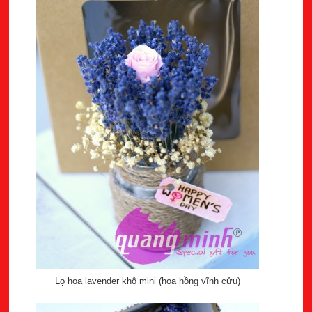
Lọ hoa lavender khô mini (hoa hồng vĩnh cửu)