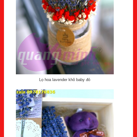
Lọ hoa lavender khô baby đỏ