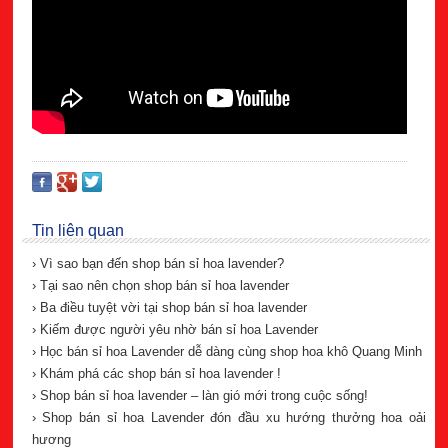
Tin liên quan
› Vì sao bạn đến shop bán sỉ hoa lavender?
› Tại sao nên chọn shop bán sỉ hoa lavender
› Ba điều tuyệt vời tại shop bán sỉ hoa lavender
› Kiếm được người yêu nhờ bán sỉ hoa Lavender
› Học bán sỉ hoa Lavender dễ dàng cùng shop hoa khô Quang Minh
› Khám phá các shop bán sỉ hoa lavender !
› Shop bán sỉ hoa lavender – làn gió mới trong cuộc sống!
› Shop bán sỉ hoa Lavender đón đầu xu hướng thưởng hoa oải
hương