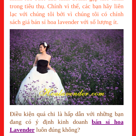
trong tiêu thụ. Chính vì thế, các bạn hãy liên
lạc với chúng tôi bởi vì chúng tôi có chính
sách giá bán sỉ hoa lavender với số lượng ít.
Điều kiện quá chi là hấp dẫn với những bạn
đang có ý định kinh doanh
bán sỉ hoa
Lavender
luôn đúng không?