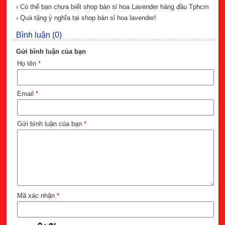
› Có thể bạn chưa biết shop bán sỉ hoa Lavender hàng đầu Tphcm
› Quà tặng ý nghĩa tại shop bán sỉ hoa lavender!
Bình luận (0)
Gửi bình luận của bạn
Họ tên
*
Email
*
Gửi bình luận của bạn
*
Mã xác nhận
*