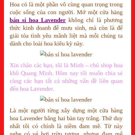
Hoa cỏ là một phần vô cùng quan trọng trong
cuộc sống của con người. Mở một cửa hàng
bán sỉ hoa Lavender
không chỉ là phương
thức kinh doanh để mưu sinh, mà còn là để
giải tỏa tình yêu mãnh liệt mà mỗi chúng ta
dành cho loài hoa kiêu kỳ này.
Xin chào các bạn, tôi là Minh – chủ shop hoa
khô Quang Minh. Hôm nay tôi muốn chia sẻ
cùng các bạn tất cả những vấn đề liên quan
đến hoa Lavender.
Là một người từng xây dựng một cửa hàng
hoa Lavender bằng hai bàn tay trắng. Thứ duy
nhất tôi có chính là niềm đam mê. Từ này
nghe có vẻ hơi trừu tượng, nhưng đam mê