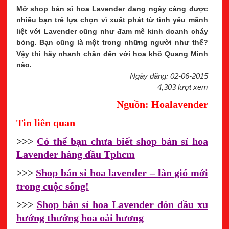
Mở shop bán sỉ hoa Lavender đang ngày càng được
nhiều bạn trẻ lựa chọn vì xuất phát từ tình yêu mãnh
liệt với Lavender cũng như đam mê kinh doanh cháy
bỏng. Bạn cũng là một trong những người như thế?
Vậy thì hãy nhanh chân đến với hoa khô Quang Minh
nào.
Ngày đăng: 02-06-2015
4,303 lượt xem
Nguồn: Hoalavender
Tin liên quan
>>>
Có thể bạn chưa biết shop bán sỉ hoa
Lavender hàng đầu Tphcm
>>>
Shop bán sỉ hoa lavender – làn gió mới
trong cuộc sống!
>>>
Shop bán sỉ hoa Lavender đón đầu xu
hướng thưởng hoa oải hương