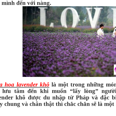
 mình đến với nàng.
 hoa lavender khô
là một trong những mó
ể lưu tâm đến khi muốn “lấy lòng” ngườ
ender khô được du nhập từ Pháp và đặc bi
y chung và chân thật thì chắc chắn sẽ là một