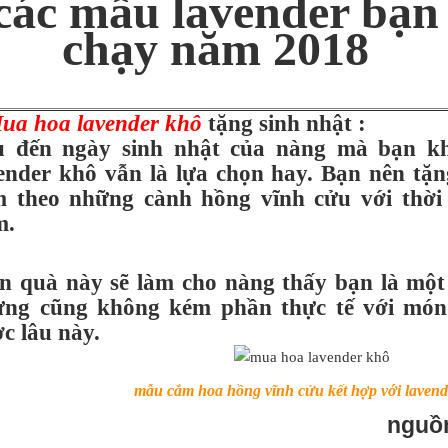
các mẫu lavender bạn
chạy năm 2018
ua hoa lavender khô
tặng sinh nhật :
 đến ngày sinh nhật của nàng mà bạn khô
ender khô vẫn là lựa chọn hay. Bạn nên tặn
 theo những cành hồng vĩnh cửu với thời 
m.
 quà này sẽ làm cho nàng thấy bạn là một
ng cũng không kém phần thực tế với món
c lâu này.
mẫu cắm hoa hồng vĩnh cửu kết hợp với lavend
nguồ