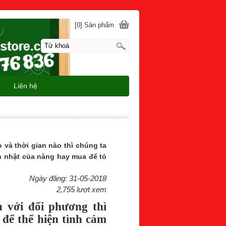
[0] Sản phẩm
Liên hệ
 và thời gian nào thì chúng ta
h nhật của nàng hay mua để tỏ
Ngày đăng: 31-05-2018
2,755 lượt xem
 với đối phương thì
 để thể hiện tình cảm