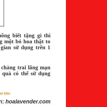
ng biết tặng gì thì
g một bó hoa thật to
gian sử dụng trên 1
 chàng trai lãng mạn
 quà có thể sử dụng
er kho
n:
hoalavender.com