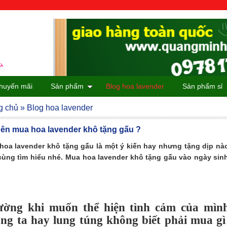
huyến mãi
Sản phẩm
Blog hoa lavender
Sản phẩm sỉ
g chủ
»
Blog hoa lavender
ên mua hoa lavender khô tặng gấu ?
hoa lavender khô tặng gấu là một ý kiến hay nhưng tặng dịp nào
cùng tìm hiểu nhé. Mua hoa lavender khô tặng gấu vào ngày sin
ờng khi muốn thể hiện tình cảm của mình
ng ta hay lung túng không biết phải mua gì