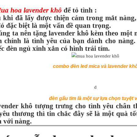
ua hoa lavender khô
để tỏ tình :
 khi đã lấy được thiện cảm trong mắt nàng, 
đó đặc biệt là một vấn đề quan trọng.
ng ta nên tặng lavender khô kèm theo một m
 chính là tình yêu của bạn dành cho nàng
ếc đèn ngủ xinh xắn có hình trái tím.
combo đèn led mica và lavender kh
d
đèn gấu tim là một sự lựa chọn tuyệt 
ender khô tượng trưng cho tình yêu chân th
 yêu thương thì tin chắc đây sẽ là một quà t
h với nàng.