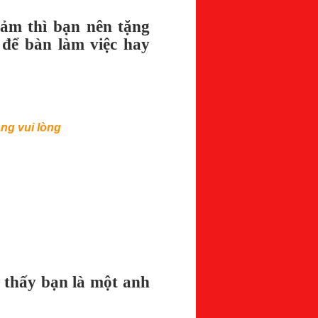
cảm thì bạn nên tặng
 để bàn làm việc hay
ng vui lòng
 thấy bạn là một anh