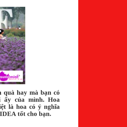
n quà hay mà bạn có
i ấy của mình. Hoa
ệt là hoa có ý nghĩa
 IDEA tốt cho bạn.