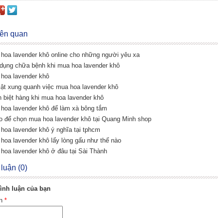
liên quan
 hoa lavender khô online cho những người yêu xa
 dụng chữa bệnh khi mua hoa lavender khô
 hoa lavender khô
mật xung quanh việc mua hoa lavender khô
n biệt hàng khi mua hoa lavender khô
 hoa lavender khô để làm xà bông tắm
do để chọn mua hoa lavender khô tại Quang Minh shop
 hoa lavender khô ý nghĩa tại tphcm
 hoa lavender khô lấy lòng gấu như thế nào
 hoa lavender khô ở đâu tại Sài Thành
 luận (0)
ình luận của bạn
ên
*