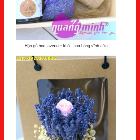
Hộp gỗ hoa lavender khô - hoa hồng vĩnh cửu