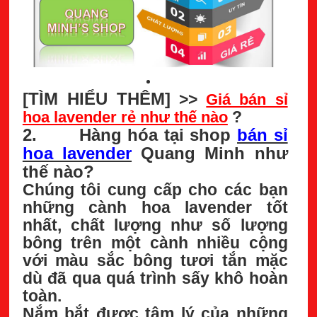
[TÌM HIỂU THÊM]
>>
Giá bán sỉ
hoa lavender rẻ như thế nào
?
2. Hàng hóa tại shop
bán sỉ
hoa lavender
Quang Minh như
thế nào?
Chúng tôi cung cấp cho các bạn
những cành hoa lavender tốt
nhất, chất lượng như số lượng
bông trên một cành nhiều cộng
với màu sắc bông tươi tắn mặc
dù đã qua quá trình sấy khô hoàn
toàn.
Nắm bắt được tâm lý của những