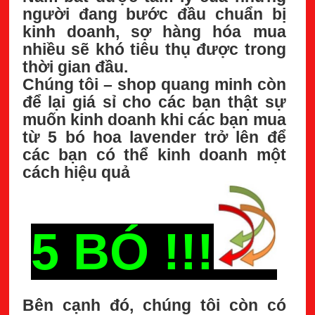
người đang bước đầu chuẩn bị
kinh doanh, sợ hàng hóa mua
nhiều sẽ khó tiêu thụ được trong
thời gian đầu.
Chúng tôi – shop quang minh còn
để lại giá sỉ cho các bạn thật sự
muốn kinh doanh khi các bạn mua
từ 5 bó hoa lavender trở lên để
các bạn có thể kinh doanh một
cách hiệu quả
5 BÓ !!!
Bên cạnh đó, chúng tôi còn có