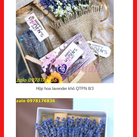
Hộp hoa lavender khô QTPN 8/3