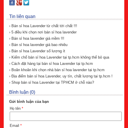
Tin liên quan
› Bán sỉ hoa Lavender từ chất tới chất !!!
› 5 điều khi chọn nơi bán sỉ hoa lavender
› Bán sỉ hoa lavender giá mềm !!!
› Bán sỉ hoa lavender giá bao nhiêu
› Bán sỉ hoa Lavender số lượng ít
› Kiếm chổ bán sỉ hoa Lavender tại tp.hcm không thể bỏ qua
› Cách đặt hàng tại bán sỉ hoa Lavender tại tp.hcm
› Boăn khoăn khi chọn nhà bán sỉ hoa lavender tại tp.hcm
› Địa điểm bán sỉ hoa Lavender, uy tín, chất lượng tại tp.hcm !
› Shop bán sỉ hoa Lavender tại TPHCM ở chỗ nào?
Bình luận (0)
Gửi bình luận của bạn
Họ tên
*
Email
*