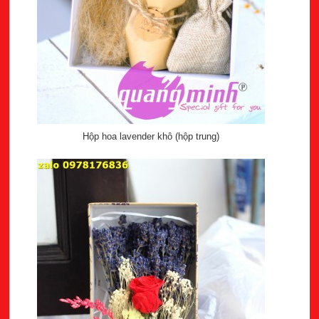
Hộp hoa lavender khô (hộp trung)