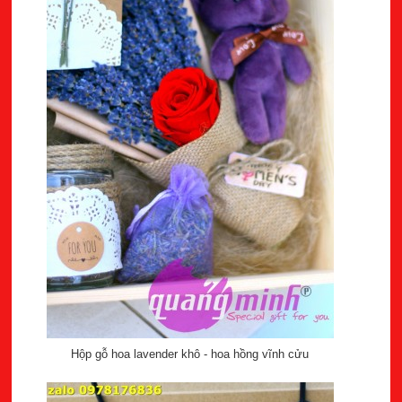
Hộp gỗ hoa lavender khô - hoa hồng vĩnh cửu