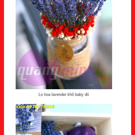
Lọ hoa lavender khô baby đỏ