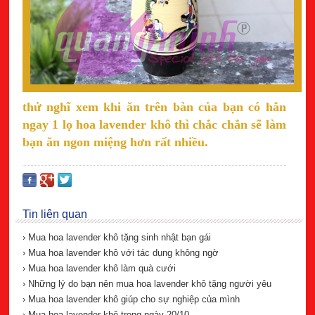
thử nghĩ xem khi ăn trên bàn của bạn có hẳn
ngay 1 lọ hoa lavender khô thì chắc chắn sẽ làm
bạn ăn ngon miệng hơn rất nhiều.
Tin liên quan
› Mua hoa lavender khô tặng sinh nhật bạn gái
› Mua hoa lavender khô với tác dụng không ngờ
› Mua hoa lavender khô làm quà cưới
› Những lý do bạn nên mua hoa lavender khô tặng người yêu
› Mua hoa lavender khô giúp cho sự nghiệp của mình
› Mua hoa lavender khô trong ngày 20/10