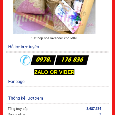
Set hộp hoa lavender khô MINI
Hỗ trợ trực tuyến
ZALO OR VIBER
Fanpage
Thống kê lượt xem
Tổng truy cập
3,687,374
Đang online
3