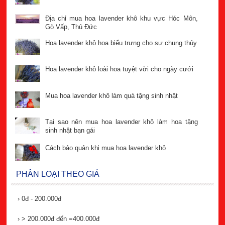
Địa chỉ mua hoa lavender khô khu vực Hóc Môn,
Gò Vấp, Thủ Đức
Hoa lavender khô hoa biểu trưng cho sự chung thủy
Hoa lavender khô loài hoa tuyệt vời cho ngày cưới
Mua hoa lavender khô làm quà tặng sinh nhật
Tại sao nên mua hoa lavender khô làm hoa tặng
sinh nhật bạn gái
Cách bảo quản khi mua hoa lavender khô
PHÂN LOẠI THEO GIÁ
›
0đ - 200.000đ
›
> 200.000đ đến =400.000đ