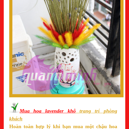
Mua hoa lavender khô
trang trí phòng
khách
Hoàn toàn hợp lý khi bạn mua một chậu hoa