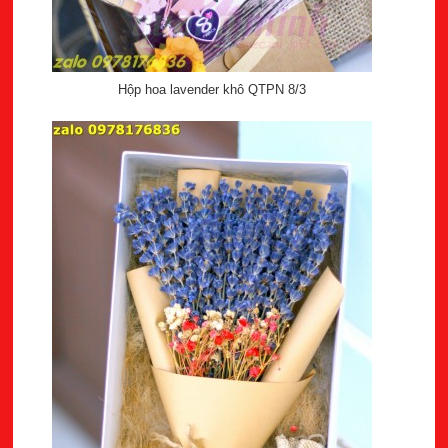
Hộp hoa lavender khô QTPN 8/3