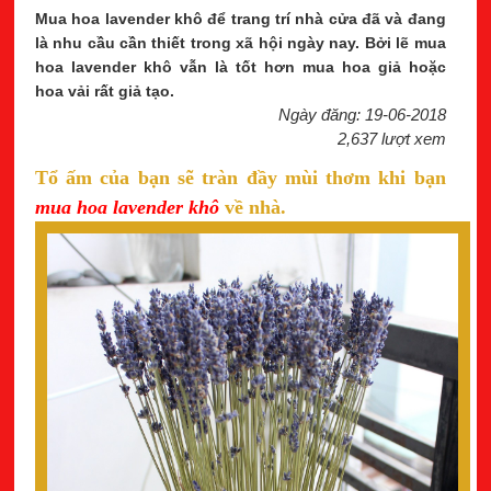
Mua hoa lavender khô để trang trí nhà cửa đã và đang
là nhu cầu cần thiết trong xã hội ngày nay. Bởi lẽ mua
hoa lavender khô vẫn là tốt hơn mua hoa giả hoặc
hoa vải rất giả tạo.
Ngày đăng: 19-06-2018
2,637 lượt xem
Tổ ấm của bạn sẽ tràn đầy mùi thơm khi bạn
mua hoa lavender khô
về nhà.