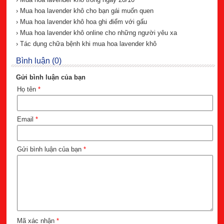
› Mua hoa lavender khô cho bạn gái muốn quen
› Mua hoa lavender khô hoa ghi điểm với gấu
› Mua hoa lavender khô online cho những người yêu xa
› Tác dụng chữa bệnh khi mua hoa lavender khô
Bình luận (0)
Gửi bình luận của bạn
Họ tên
*
Email
*
Gửi bình luận của bạn
*
Mã xác nhận
*