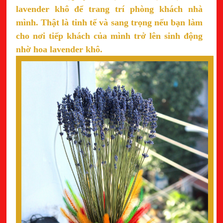
lavender khô để trang trí phòng khách nhà
mình. Thật là tinh tế và sang trọng nếu bạn làm
cho nơi tiếp khách của mình trở lên sinh động
nhờ hoa lavender khô.