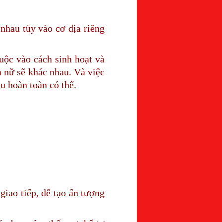
nhau tùy vào cơ địa riêng
uộc vào cách sinh hoạt và
 nữ sẽ khác nhau. Và việc
u hoàn toàn có thể.
giao tiếp, dễ tạo ấn tượng