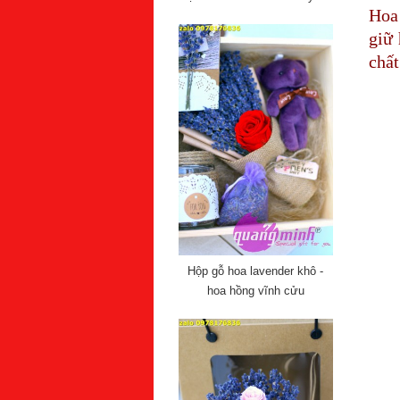
Hoa
giữ 
chất
Hộp gỗ hoa lavender khô -
hoa hồng vĩnh cửu