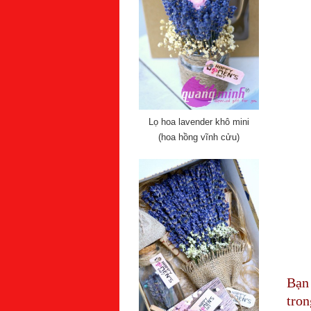
Lọ hoa lavender khô mini
(hoa hồng vĩnh cửu)
Bạn
tron