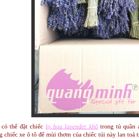
 có thể đặt chiếc
lọ hoa lavender khô
trong tủ quần 
g chiếc xe ô tô để mùi thơm của chiếc túi này lan toả 