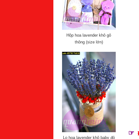
Hộp hoa lavender khô gô
thông (size lớn)
☞
Lọ hoa lavender khô baby đỏ