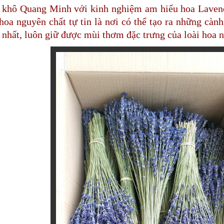
 khô Quang Minh với kinh nghiệm am hiểu hoa Lavend
hoa nguyên chất tự tin là nơi có thể tạo ra những càn
 nhất, luôn giữ được mùi thơm đặc trưng của loài hoa n