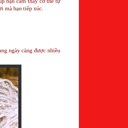
úp bạn cảm thấy cơ thể tự
i mà bạn tiếp xúc.
ng ngày càng được nhiều