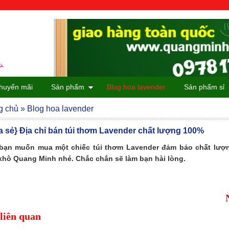
huyến mãi
Sản phẩm
Blog hoa lavender
Sản phẩm sỉ
g chủ
»
Blog hoa lavender
a sẻ} Địa chỉ bán túi thơm Lavender chất lượng 100%
bạn muốn mua một chiếc túi thơm Lavender đảm bảo chất lượn
khô Quang Minh nhé. Chắc chắn sẽ làm bạn hài lòng.
 liên quan