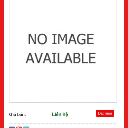
Giá bán:
Liên hệ