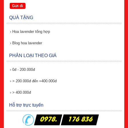
QUÀ TẶNG
›
Hoa lavender tổng hợp
›
Blog hoa lavender
PHÂN LOẠI THEO GIÁ
›
0đ - 200.000đ
›
> 200.000đ đến =400.000đ
›
> 400.000đ
Hỗ trợ trực tuyến